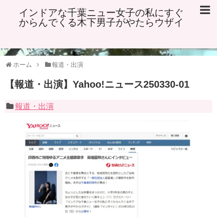
インドアな千葉ニュー女子の私にすぐ
からんでくる木下男子がやたらウザイ
ホーム
報道・出演
【報道・出演】Yahoo!ニュース250330-01
報道・出演