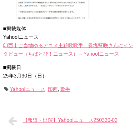
■掲載媒体
Yahoo!ニュース
印西市ご当地ゆるアニメ主題歌歌手 眞塩藍咲さんにイン
タビュー（ちばとぴ！ニュース） – Yahoo!ニュース
■掲載日
25年3月30日（日）
Yahoo!ニュース
,
印西
,
歌手
【報道・出演】Yahoo!ニュース250330-02