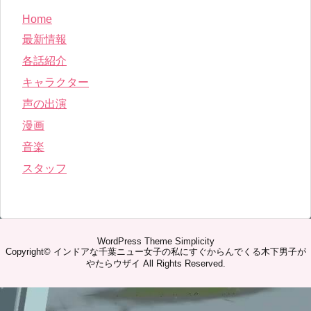
Home
最新情報
各話紹介
キャラクター
声の出演
漫画
音楽
スタッフ
WordPress Theme
Simplicity
Copyright©
インドアな千葉ニュー女子の私にすぐからんでくる木下男子が
やたらウザイ
All Rights Reserved.