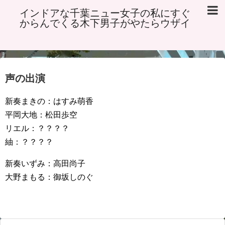
インドアな千葉ニュー女子の私にすぐ
からんでくる木下男子がやたらウザイ
声の出演
新奏まきの：はすみ萌香
平岡大地：松田歩空
リエル：？？？？
紬：？？？？
新奏いずみ：高田尚子
大野まもる：御坂しのぐ